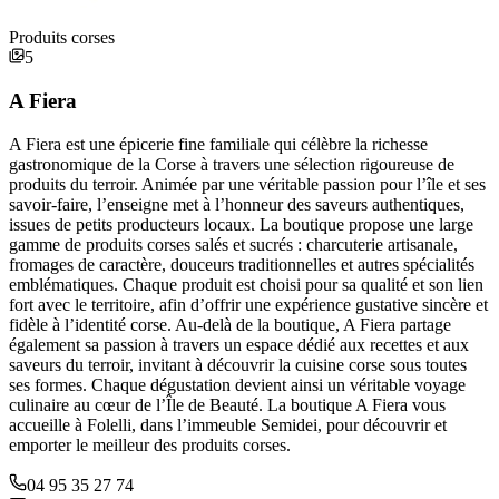
Produits corses
5
A Fiera
A Fiera est une épicerie fine familiale qui célèbre la richesse
gastronomique de la Corse à travers une sélection rigoureuse de
produits du terroir. Animée par une véritable passion pour l’île et ses
savoir-faire, l’enseigne met à l’honneur des saveurs authentiques,
issues de petits producteurs locaux. La boutique propose une large
gamme de produits corses salés et sucrés : charcuterie artisanale,
fromages de caractère, douceurs traditionnelles et autres spécialités
emblématiques. Chaque produit est choisi pour sa qualité et son lien
fort avec le territoire, afin d’offrir une expérience gustative sincère et
fidèle à l’identité corse. Au-delà de la boutique, A Fiera partage
également sa passion à travers un espace dédié aux recettes et aux
saveurs du terroir, invitant à découvrir la cuisine corse sous toutes
ses formes. Chaque dégustation devient ainsi un véritable voyage
culinaire au cœur de l’Île de Beauté. La boutique A Fiera vous
accueille à Folelli, dans l’immeuble Semidei, pour découvrir et
emporter le meilleur des produits corses.
04 95 35 27 74