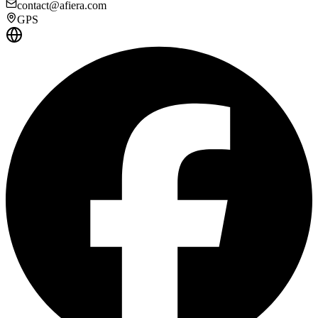
contact@afiera.com
GPS