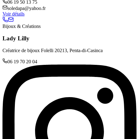
06 19 50 13 75
soledapa@yahoo.fr
Voir détails
Bijoux & Créations
Lady Lilly
Créatrice de bijoux Folelli 20213, Penta-di-Casinca
06 19 70 20 04