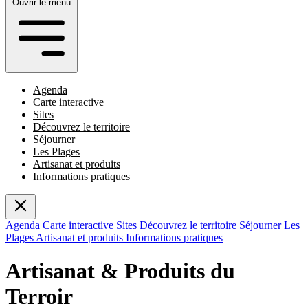
Ouvrir le menu
Agenda
Carte interactive
Sites
Découvrez le territoire
Séjourner
Les Plages
Artisanat et produits
Informations pratiques
Agenda
Carte interactive
Sites
Découvrez le territoire
Séjourner
Les
Plages
Artisanat et produits
Informations pratiques
Artisanat & Produits du
Terroir