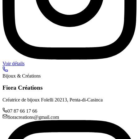
Voir détails
Bijoux & Créations
Fiora Créations
Créatrice de bijoux Folelli 20213, Penta-di-Casinca
07 87 66 17 66
fioracreations@gmail.com