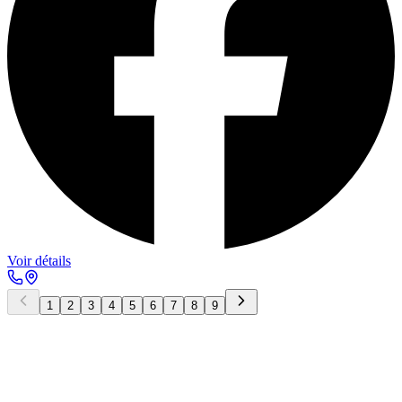
Voir détails
1
2
3
4
5
6
7
8
9