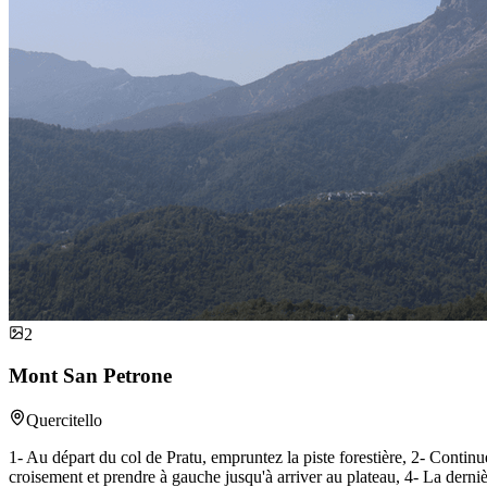
2
Mont San Petrone
Quercitello
1- Au départ du col de Pratu, empruntez la piste forestière, 2- Contin
croisement et prendre à gauche jusqu'à arriver au plateau, 4- La derni