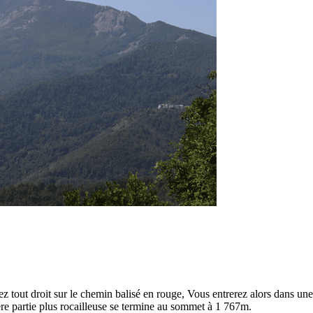
uez tout droit sur le chemin balisé en rouge, Vous entrerez alors dans u
ère partie plus rocailleuse se termine au sommet à 1 767m.