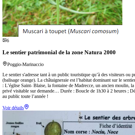
6
Le sentier patrimonial de la zone Natura 2000
Poggio-Marinaccio
Le sentier s'adresse tant à un public touristique qu’à des visiteurs ou 
(balisage orange). La châtaigneraie est l’habitat dominant sur le senti
: L’église Saint- Blaise, la fontaine de Madrecce, un ancien moulin,
privé visitable sur demande… Durée : Boucle de 1h30 à 2 heures ; Dépa
au public toute l’année !
Voir détails