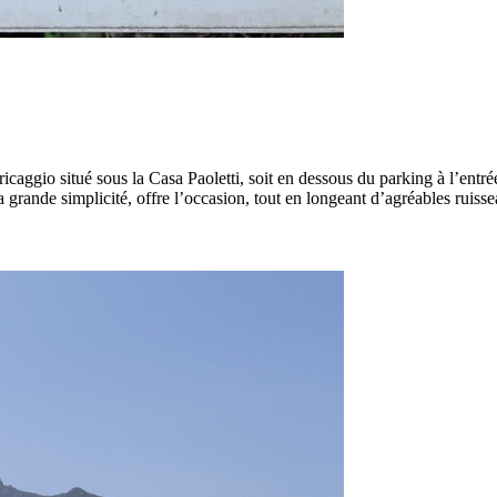
tricaggio situé sous la Casa Paoletti, soit en dessous du parking à l’entré
a grande simplicité, offre l’occasion, tout en longeant d’agréables ruis