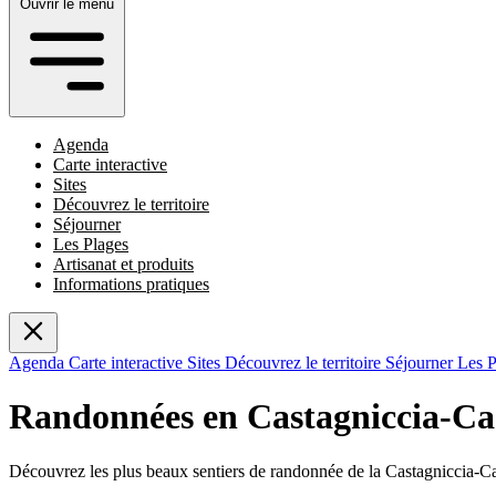
Ouvrir le menu
Agenda
Carte interactive
Sites
Découvrez le territoire
Séjourner
Les Plages
Artisanat et produits
Informations pratiques
Agenda
Carte interactive
Sites
Découvrez le territoire
Séjourner
Les 
Randonnées en Castagniccia-Ca
Découvrez les plus beaux sentiers de randonnée de la Castagniccia-Ca