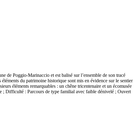
mmune de Poggio-Marinaccio et est balisé sur l’ensemble de son tracé
rs éléments du patrimoine historique sont mis en évidence sur le sentier
sieurs éléments remarquables : un chêne tricentenaire et un écomusée
Difficulté : Parcours de type familial avec faible dénivelé ; Ouvert