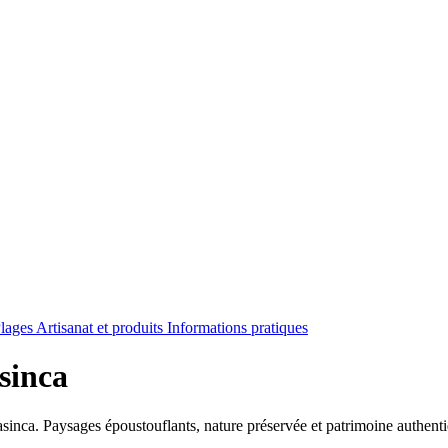
Plages
Artisanat et produits
Informations pratiques
sinca
sinca. Paysages époustouflants, nature préservée et patrimoine authenti