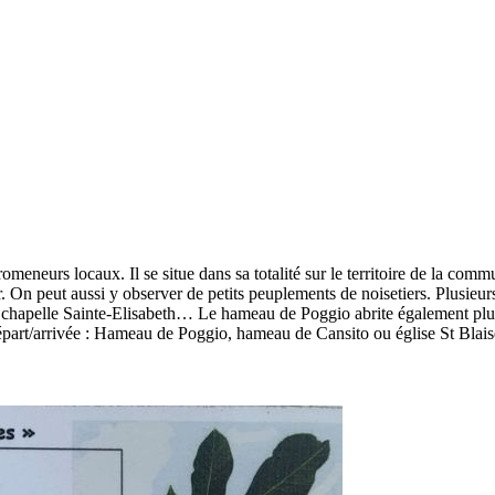
promeneurs locaux. Il se situe dans sa totalité sur le territoire de la co
er. On peut aussi y observer de petits peuplements de noisetiers. Plusieu
 la chapelle Sainte-Elisabeth… Le hameau de Poggio abrite également plu
rt/arrivée : Hameau de Poggio, hameau de Cansito ou église St Blaise ; 