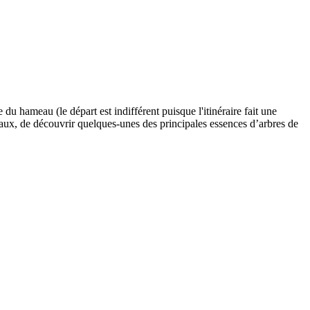
e du hameau (le départ est indifférent puisque l'itinéraire fait une
seaux, de découvrir quelques-unes des principales essences d’arbres de