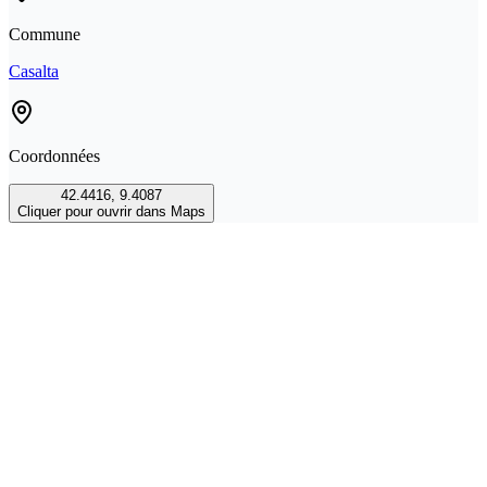
Commune
Casalta
Coordonnées
42.4416
,
9.4087
Cliquer pour ouvrir dans Maps