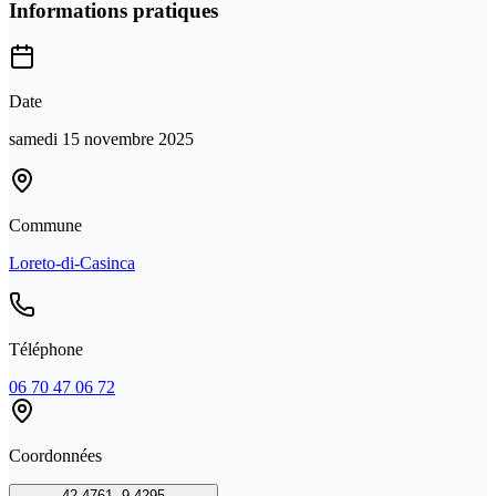
Informations pratiques
Date
samedi 15 novembre 2025
Commune
Loreto-di-Casinca
Téléphone
06 70 47 06 72
Coordonnées
42.4761
,
9.4295