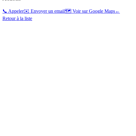
📞 Appeler
✉️ Envoyer un email
🗺️ Voir sur Google Maps
←
Retour à la liste