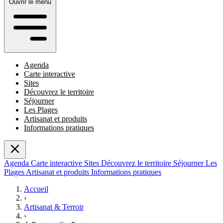
Ouvrir le menu
Agenda
Carte interactive
Sites
Découvrez le territoire
Séjourner
Les Plages
Artisanat et produits
Informations pratiques
Agenda
Carte interactive
Sites
Découvrez le territoire
Séjourner
Les
Plages
Artisanat et produits
Informations pratiques
Accueil
›
Artisanat & Terroir
›