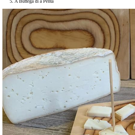
A Buttega di a Penta