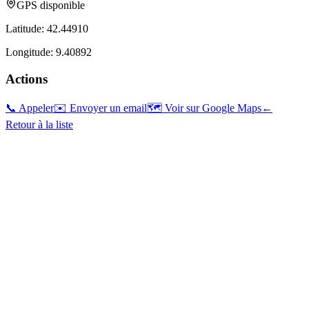
GPS disponible
Latitude:
42.44910
Longitude:
9.40892
Actions
📞 Appeler
✉️ Envoyer un email
🗺️ Voir sur Google Maps
←
Retour à la liste