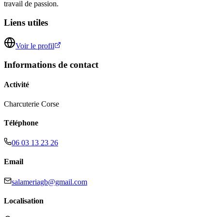
travail de passion.
Liens utiles
Voir le profil
Informations de contact
Activité
Charcuterie Corse
Téléphone
06 03 13 23 26
Email
salameriagb@gmail.com
Localisation