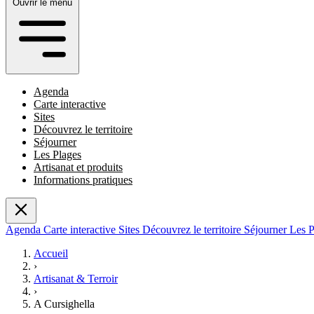
Ouvrir le menu
Agenda
Carte interactive
Sites
Découvrez le territoire
Séjourner
Les Plages
Artisanat et produits
Informations pratiques
Agenda
Carte interactive
Sites
Découvrez le territoire
Séjourner
Les 
Accueil
›
Artisanat & Terroir
›
A Cursighella