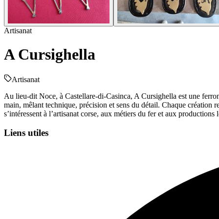
Artisanat
A Cursighella
Artisanat
Au lieu-dit Noce, à Castellare-di-Casinca, A Cursighella est une ferronne
main, mêlant technique, précision et sens du détail. Chaque création re
s’intéressent à l’artisanat corse, aux métiers du fer et aux productions
Liens utiles