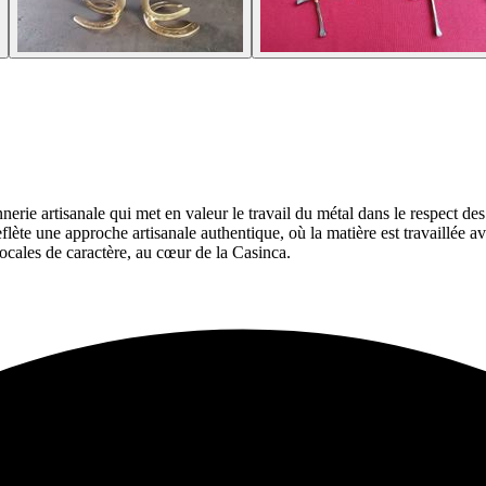
rie artisanale qui met en valeur le travail du métal dans le respect des s
flète une approche artisanale authentique, où la matière est travaillée a
 locales de caractère, au cœur de la Casinca.