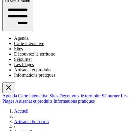
Ouvrir le menu
Agenda
Carte interactive
Sites
Découvrez le territoire
Séjourner
Les Plages
Artisanat et produits
Informations pratiques
Agenda
Carte interactive
Sites
Découvrez le territoire
Séjourner
Les
Plages
Artisanat et produits
Informations pratiques
Accueil
›
Artisanat & Terroir
›