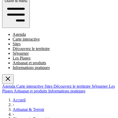
Ouvrir le menu
Agenda
Carte interactive
Sites
Découvrez le territoire
Séjourner
Les Plages
Artisanat et produits
Informations pratiques
Agenda
Carte interactive
Sites
Découvrez le territoire
Séjourner
Les
Plages
Artisanat et produits
Informations pratiques
Accueil
›
Artisanat & Terroir
›