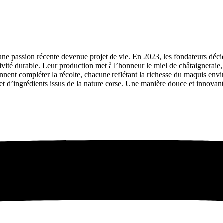
une passion récente devenue projet de vie. En 2023, les fondateurs déci
ivité durable. Leur production met à l’honneur le miel de châtaigneraie
iennent compléter la récolte, chacune reflétant la richesse du maquis en
et d’ingrédients issus de la nature corse. Une manière douce et innovante 