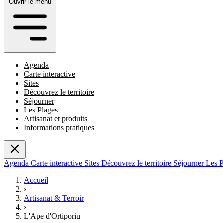
Ouvrir le menu
Agenda
Carte interactive
Sites
Découvrez le territoire
Séjourner
Les Plages
Artisanat et produits
Informations pratiques
Agenda
Carte interactive
Sites
Découvrez le territoire
Séjourner
Les 
Accueil
›
Artisanat & Terroir
›
L'Ape d'Ortiporiu