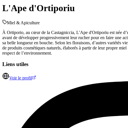
L'Ape d'Ortiporiu
Miel & Apiculture
À Ortiporio, au cœur de la Castagniccia, L'Ape d'Ortiporiu est née d’
avant de développer progressivement leur rucher pour en faire une act
sa belle longueur en bouche. Selon les floraisons, d’autres variétés v
de produits cosmétiques naturels, élaborés à partir de leur propre miel 
respect de l’environnement.
Liens utiles
Voir le profil