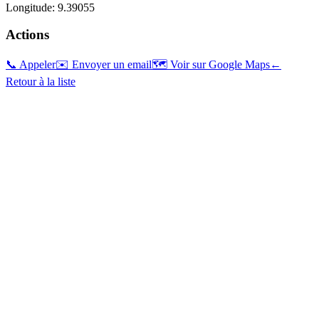
Longitude:
9.39055
Actions
📞 Appeler
✉️ Envoyer un email
🗺️ Voir sur Google Maps
←
Retour à la liste