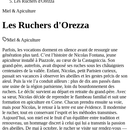
Les Ruchers d'Orezza
Miel & Apiculture
Les Ruchers d'Orezza
Miel & Apiculture
Parfois, les vocations dorment en silence avant de ressurgir une
génération plus tard. C’est l’histoire de Nicolas Fontana, jeune
apiculteur installé à Piazzole, au cœur de la Castagniccia. Son
grand-père, autrefois, avait disposé ses ruches sous les châtaigniers
centenaires de la vallée. Enfant, Nicolas, petit Parisien curieux,
passait ses vacances à observer les abeilles et les gestes précis de son
aïeul. Puis la vie l’a conduit ailleurs : plus de dix ans passés dans
une usine de la région parisienne, loin du bourdonnement des
ruchers. Le déclic survient au départ en retraite du grand-père. Avec
sa sœur, Nicolas décide de reprendre le flambeau familial et suit une
formation en apiculture en Corse. Chacun prendra ensuite sa voie,
mais pour Nicolas, le retour à la terre est une évidence. Il modernise
le rucher, tout en conservant l’esprit et les méthodes transmises.
Aujourd’hui, son miel est le fruit d’un équilibre entre tradition et
renouveau, un hommage discret à celui qui lui a transmis la passion
des abeilles. De mai à octobre, le rucher se visite sur rendez-vous —