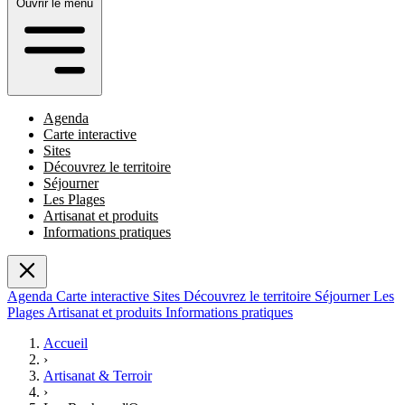
Ouvrir le menu
Agenda
Carte interactive
Sites
Découvrez le territoire
Séjourner
Les Plages
Artisanat et produits
Informations pratiques
Agenda
Carte interactive
Sites
Découvrez le territoire
Séjourner
Les
Plages
Artisanat et produits
Informations pratiques
Accueil
›
Artisanat & Terroir
›