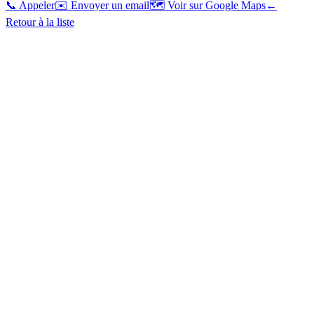
📞 Appeler
✉️ Envoyer un email
🗺️ Voir sur Google Maps
←
Retour à la liste