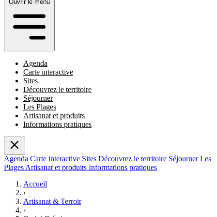
Ouvrir le menu
Agenda
Carte interactive
Sites
Découvrez le territoire
Séjourner
Les Plages
Artisanat et produits
Informations pratiques
Agenda
Carte interactive
Sites
Découvrez le territoire
Séjourner
Les
Plages
Artisanat et produits
Informations pratiques
Accueil
›
Artisanat & Terroir
›