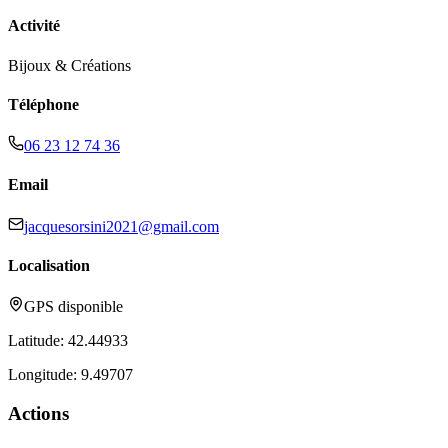
Activité
Bijoux & Créations
Téléphone
06 23 12 74 36
Email
jacquesorsini2021@gmail.com
Localisation
GPS disponible
Latitude:
42.44933
Longitude:
9.49707
Actions