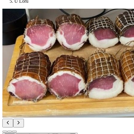
U Loru