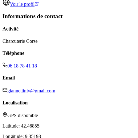
Voir le profil
Informations de contact
Activité
Charcuterie Corse
Téléphone
06 18 78 41 18
Email
giannettiniv@gmail.com
Localisation
GPS disponible
Latitude:
42.46855
Longitude:
9.35193