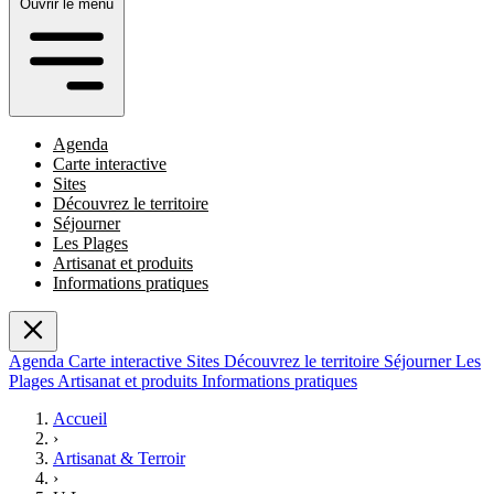
Ouvrir le menu
Agenda
Carte interactive
Sites
Découvrez le territoire
Séjourner
Les Plages
Artisanat et produits
Informations pratiques
Agenda
Carte interactive
Sites
Découvrez le territoire
Séjourner
Les
Plages
Artisanat et produits
Informations pratiques
Accueil
›
Artisanat & Terroir
›