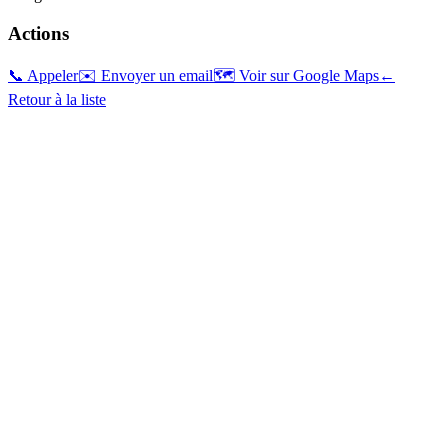
Actions
📞 Appeler
✉️ Envoyer un email
🗺️ Voir sur Google Maps
←
Retour à la liste