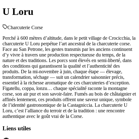
U Loru
Charcuterie Corse
Perché à 600 mètres d’altitude, dans le petit village de Crocicchia, la
charcuterie U Loru perpétue l’art ancestral de la charcuterie corse.
Face au San Petrone, les gestes transmis par les anciens continuent
d’y vivre à travers une production respectueuse du temps, de la
nature et des traditions. Les porcs sont élevés en semi-liberté, dans
des conditions qui garantissent la qualité et l’authenticité des
produits. De la mi-novembre à juin, chaque étape — élevage,
transformation, séchage — suit un calendrier saisonnier précis,
essentiel à la richesse aromatique de ces charcuteries d’exception.
Figatellu, coppa, lonzu… chaque spécialité raconte la montagne
corse, son air pur et son savoir-faire. Fumés au bois de châtaignier et
affinés lentement, ces produits offrent une saveur unique, symbole
de l’identité gastronomique de la Castagniccia. La charcuterie U
Loru, c’est l’alliance du terroir et de la tradition : une rencontre
authentique avec le goût vrai de la Corse.
Liens utiles