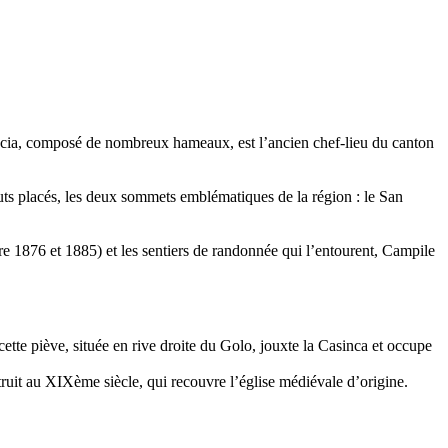
niccia, composé de nombreux hameaux, est l’ancien chef-lieu du canton
auts placés, les deux sommets emblématiques de la région : le San
tre 1876 et 1885) et les sentiers de randonnée qui l’entourent, Campile
tte piève, située en rive droite du Golo, jouxte la Casinca et occupe
struit au XIXème siècle, qui recouvre l’église médiévale d’origine.