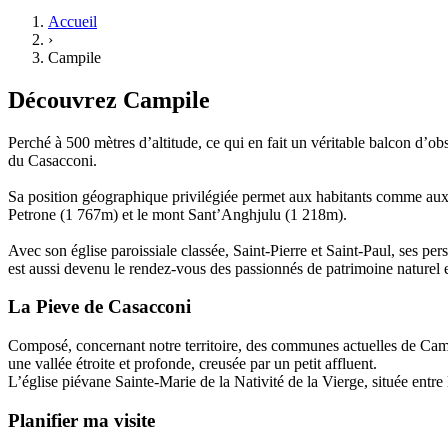
Accueil
›
Campile
Découvrez
Campile
Perché à 500 mètres d’altitude, ce qui en fait un véritable balcon d’
du Casacconi.
Sa position géographique privilégiée permet aux habitants comme aux vi
Petrone (1 767m) et le mont Sant’Anghjulu (1 218m).
Avec son église paroissiale classée, Saint-Pierre et Saint-Paul, ses p
est aussi devenu le rendez-vous des passionnés de patrimoine naturel e
La Pieve
de
Casacconi
Composé, concernant notre territoire, des communes actuelles de Campil
une vallée étroite et profonde, creusée par un petit affluent.
L’église piévane Sainte-Marie de la Nativité de la Vierge, située entre
Planifier ma visite