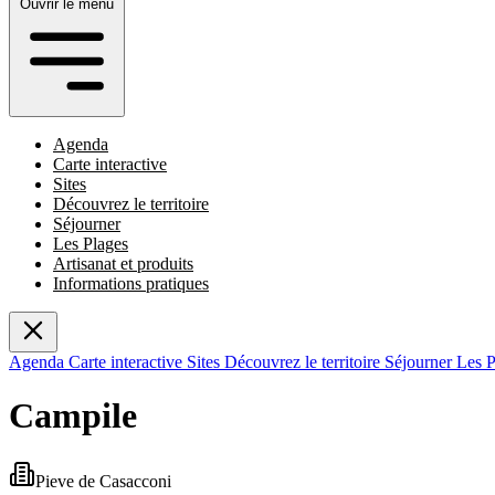
Ouvrir le menu
Agenda
Carte interactive
Sites
Découvrez le territoire
Séjourner
Les Plages
Artisanat et produits
Informations pratiques
Agenda
Carte interactive
Sites
Découvrez le territoire
Séjourner
Les 
Campile
Pieve
de
Casacconi