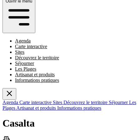
Ouvrir le menu
Agenda
Carte interactive
Sites
Découvrez le territoire
Séjourner
Les Plages
Artisanat et produits
Informations pratiques
Agenda
Carte interactive
Sites
Découvrez le territoire
Séjourner
Les
Plages
Artisanat et produits
Informations pratiques
Casalta