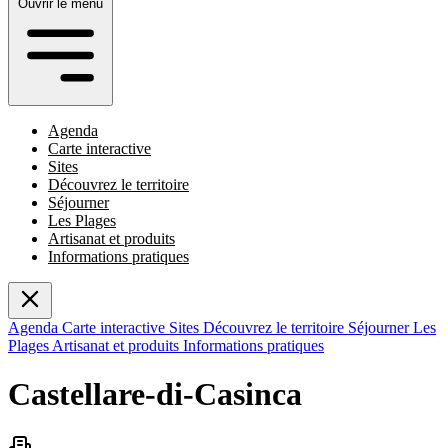
Ouvrir le menu
Agenda
Carte interactive
Sites
Découvrez le territoire
Séjourner
Les Plages
Artisanat et produits
Informations pratiques
Agenda
Carte interactive
Sites
Découvrez le territoire
Séjourner
Les
Plages
Artisanat et produits
Informations pratiques
Castellare-di-Casinca