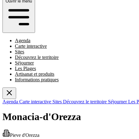
Ouvrir le menu
Agenda
Carte interactive
Sites
Découvrez le territoire
Séjourner
Les Plages
Artisanat et produits
Informations pratiques
Agenda
Carte interactive
Sites
Découvrez le territoire
Séjourner
Les 
Monacia-d'Orezza
Pieve
d'
Orezza