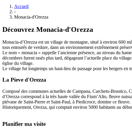
Accueil
›
Monacia-d'Orezza
Découvrez
Monacia-d'Orezza
Monacia-d’Orezza est un village de montagne, situé à environ 600 mèt
tous entourés de verdure, dans un environnement extrêmement préser
Le nom « monacia » rappelle l’ancienne présence, au niveau du hameau 
décombres furent rasés plus tard, dégageant l’actuelle place du village.
église du village.
Le village fut longtemps un haut-lieu de passage pour les bergers en
La Pieve
d'
Orezza
Composé des communes actuelles de Campana, Carcheto-Brustico, Carpi
d’Orezza correspond à la très haute vallée du Fium’Alto, fleuve naissant
piévane de Saint-Pierre et Saint-Paul, à Piedicroce, domine ce fleuve.
Historiquement, Orezza, qui comptait environ 5000 habitants au début 
Planifier ma visite