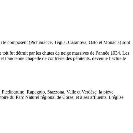
ui le composent (Pichiaracce, Teglia, Casanova, Osto et Monacia) sont
toit fut détruit par les chutes de neige massives de l’année 1934. Les
 et l’ancienne chapelle de confrérie des pénitents, devenue l’actuelle
iedipartino, Rapaggio, Stazzona, Valle et Verdèse, la piève
toire du Parc Naturel régional de Corse, et à ses affluents. L’église