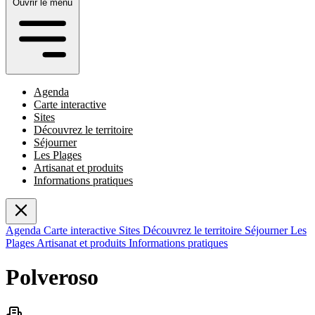
Ouvrir le menu
Agenda
Carte interactive
Sites
Découvrez le territoire
Séjourner
Les Plages
Artisanat et produits
Informations pratiques
Agenda
Carte interactive
Sites
Découvrez le territoire
Séjourner
Les
Plages
Artisanat et produits
Informations pratiques
Polveroso