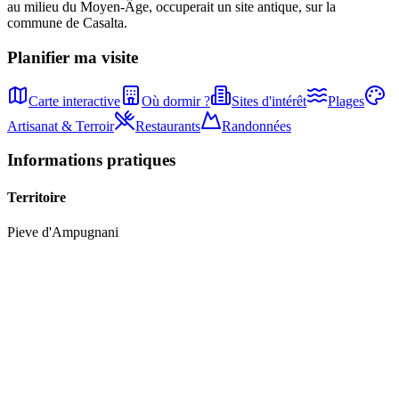
au milieu du Moyen-Âge, occuperait un site antique, sur la
commune de Casalta.
Planifier ma visite
Carte interactive
Où dormir ?
Sites d'intérêt
Plages
Artisanat & Terroir
Restaurants
Randonnées
Informations pratiques
Territoire
Pieve
d'
Ampugnani