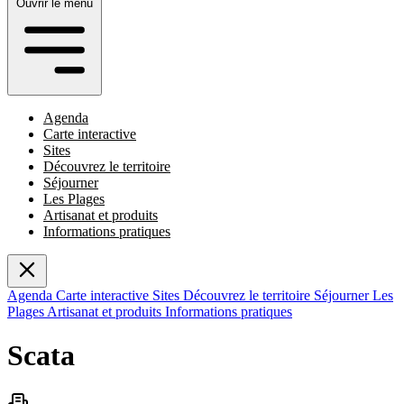
Ouvrir le menu
Agenda
Carte interactive
Sites
Découvrez le territoire
Séjourner
Les Plages
Artisanat et produits
Informations pratiques
Agenda
Carte interactive
Sites
Découvrez le territoire
Séjourner
Les
Plages
Artisanat et produits
Informations pratiques
Scata