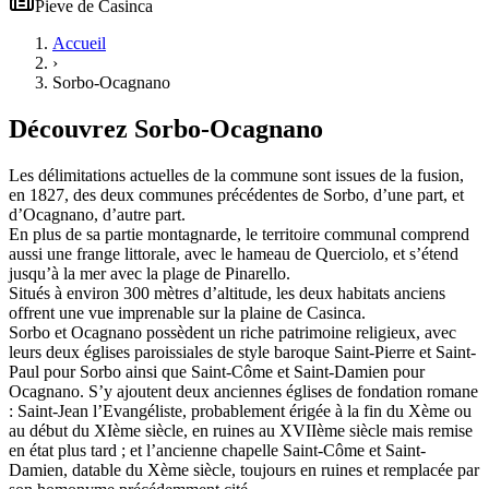
Pieve
de
Casinca
Accueil
›
Sorbo-Ocagnano
Découvrez
Sorbo-Ocagnano
Les délimitations actuelles de la commune sont issues de la fusion,
en 1827, des deux communes précédentes de Sorbo, d’une part, et
d’Ocagnano, d’autre part.
En plus de sa partie montagnarde, le territoire communal comprend
aussi une frange littorale, avec le hameau de Querciolo, et s’étend
jusqu’à la mer avec la plage de Pinarello.
Situés à environ 300 mètres d’altitude, les deux habitats anciens
offrent une vue imprenable sur la plaine de Casinca.
Sorbo et Ocagnano possèdent un riche patrimoine religieux, avec
leurs deux églises paroissiales de style baroque Saint-Pierre et Saint-
Paul pour Sorbo ainsi que Saint-Côme et Saint-Damien pour
Ocagnano. S’y ajoutent deux anciennes églises de fondation romane
: Saint-Jean l’Evangéliste, probablement érigée à la fin du Xème ou
au début du XIème siècle, en ruines au XVIIème siècle mais remise
en état plus tard ; et l’ancienne chapelle Saint-Côme et Saint-
Damien, datable du Xème siècle, toujours en ruines et remplacée par