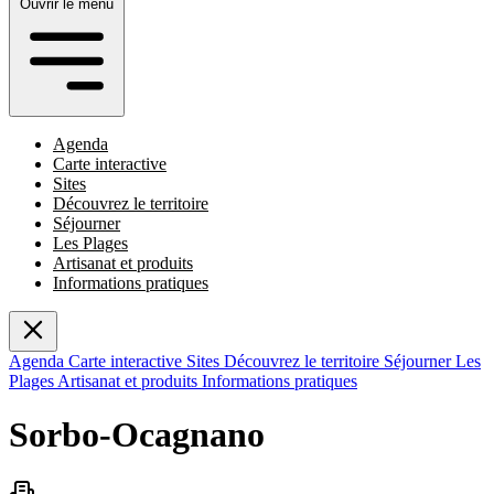
Ouvrir le menu
Agenda
Carte interactive
Sites
Découvrez le territoire
Séjourner
Les Plages
Artisanat et produits
Informations pratiques
Agenda
Carte interactive
Sites
Découvrez le territoire
Séjourner
Les
Plages
Artisanat et produits
Informations pratiques
Sorbo-Ocagnano