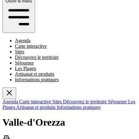
Ouvrir le menu
Agenda
Carte interactive
Sites
Découvrez le territoire
Séjourner
Les Plages
Artisanat et produits
Informations pratiques
Agenda
Carte interactive
Sites
Découvrez le territoire
Séjourner
Les
Plages
Artisanat et produits
Informations pratiques
Valle-d'Orezza