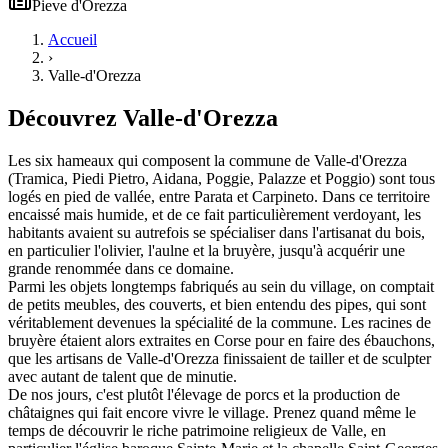
Pieve
d'
Orezza
Accueil
›
Valle-d'Orezza
Découvrez
Valle-d'Orezza
Les six hameaux qui composent la commune de Valle-d'Orezza
(Tramica, Piedi Pietro, Aidana, Poggie, Palazze et Poggio) sont tous
logés en pied de vallée, entre Parata et Carpineto. Dans ce territoire
encaissé mais humide, et de ce fait particulièrement verdoyant, les
habitants avaient su autrefois se spécialiser dans l'artisanat du bois,
en particulier l'olivier, l'aulne et la bruyère, jusqu'à acquérir une
grande renommée dans ce domaine.
Parmi les objets longtemps fabriqués au sein du village, on comptait
de petits meubles, des couverts, et bien entendu des pipes, qui sont
véritablement devenues la spécialité de la commune. Les racines de
bruyère étaient alors extraites en Corse pour en faire des ébauchons,
que les artisans de Valle-d'Orezza finissaient de tailler et de sculpter
avec autant de talent que de minutie.
De nos jours, c'est plutôt l'élevage de porcs et la production de
châtaignes qui fait encore vivre le village. Prenez quand même le
temps de découvrir le riche patrimoine religieux de Valle, en