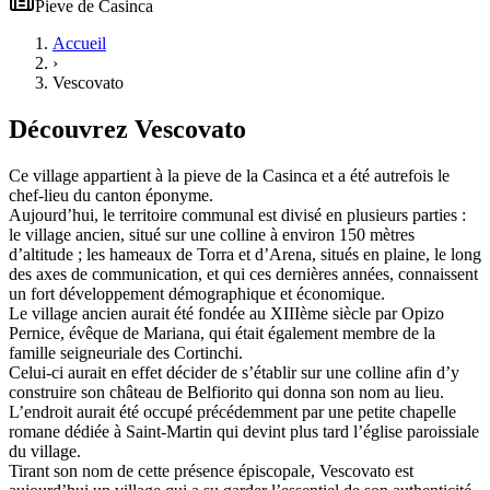
Pieve
de
Casinca
Accueil
›
Vescovato
Découvrez
Vescovato
Ce village appartient à la pieve de la Casinca et a été autrefois le
chef-lieu du canton éponyme.
Aujourd’hui, le territoire communal est divisé en plusieurs parties :
le village ancien, situé sur une colline à environ 150 mètres
d’altitude ; les hameaux de Torra et d’Arena, situés en plaine, le long
des axes de communication, et qui ces dernières années, connaissent
un fort développement démographique et économique.
Le village ancien aurait été fondée au XIIIème siècle par Opizo
Pernice, évêque de Mariana, qui était également membre de la
famille seigneuriale des Cortinchi.
Celui-ci aurait en effet décider de s’établir sur une colline afin d’y
construire son château de Belfiorito qui donna son nom au lieu.
L’endroit aurait été occupé précédemment par une petite chapelle
romane dédiée à Saint-Martin qui devint plus tard l’église paroissiale
du village.
Tirant son nom de cette présence épiscopale, Vescovato est