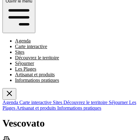
Ouvrir le menu
Agenda
Carte interactive
Sites
Découvrez le territoire
Séjourner
Les Plages
Artisanat et produits
Informations pratiques
Agenda
Carte interactive
Sites
Découvrez le territoire
Séjourner
Les
Plages
Artisanat et produits
Informations pratiques
Vescovato