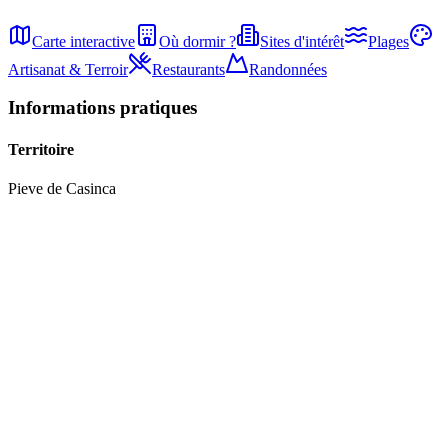
Carte interactive
Où dormir ?
Sites d'intérêt
Plages
Artisanat & Terroir
Restaurants
Randonnées
Informations pratiques
Territoire
Pieve
de
Casinca