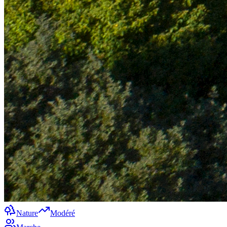
Nature
Modéré