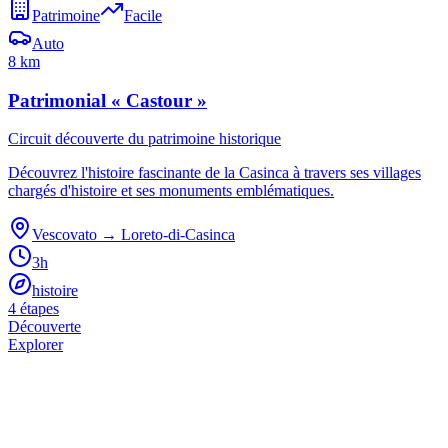
Patrimoine
Facile
Auto
8 km
Patrimonial « Castour »
Circuit découverte du patrimoine historique
Découvrez l'histoire fascinante de la Casinca à travers ses villages
chargés d'histoire et ses monuments emblématiques.
Vescovato
→
Loreto-di-Casinca
3h
histoire
4
étape
s
Découverte
Explorer