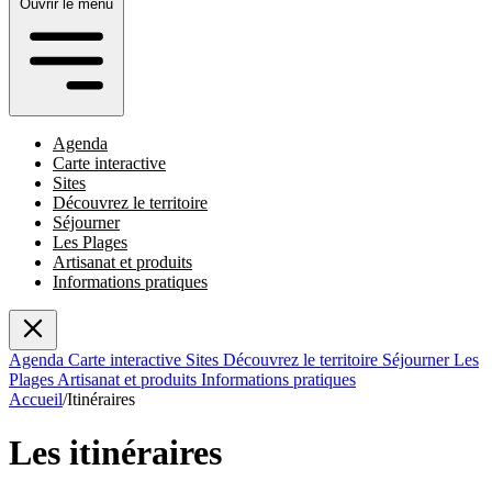
Ouvrir le menu
Agenda
Carte interactive
Sites
Découvrez le territoire
Séjourner
Les Plages
Artisanat et produits
Informations pratiques
Agenda
Carte interactive
Sites
Découvrez le territoire
Séjourner
Les
Plages
Artisanat et produits
Informations pratiques
Accueil
/
Itinéraires
Les itinéraires