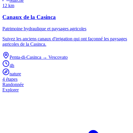
Marche
12 km
Canaux de la Casinca
Patrimoine hydraulique et paysages agricoles
Suivez les anciens canaux d'irrigation qui ont façonné les paysages
agricoles de la Casinca.
Penta-di-Casinca
→
Vescovato
4h
nature
4
étape
s
Randonnée
Explorer