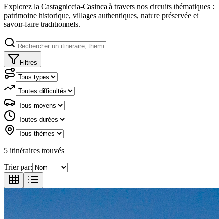
Explorez la Castagniccia-Casinca à travers nos circuits thématiques :
patrimoine historique, villages authentiques, nature préservée et
savoir-faire traditionnels.
Filtres
5
itinéraire
s
trouvé
s
Trier par: