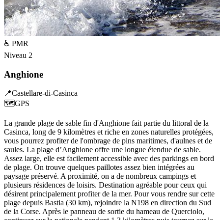
♿ PMR
Niveau
2
Anghione
📍
Castellare-di-Casinca
🗺️
GPS
La grande plage de sable fin d'Anghione fait partie du littoral de la
Casinca, long de 9 kilomètres et riche en zones naturelles protégées,
vous pourrez profiter de l'ombrage de pins maritimes, d'aulnes et de
saules. La plage d’Anghione offre une longue étendue de sable.
Assez large, elle est facilement accessible avec des parkings en bord
de plage. On trouve quelques paillotes assez bien intégrées au
paysage préservé. A proximité, on a de nombreux campings et
plusieurs résidences de loisirs. Destination agréable pour ceux qui
désirent principalement profiter de la mer. Pour vous rendre sur cette
plage depuis Bastia (30 km), rejoindre la N198 en direction du Sud
de la Corse. Après le panneau de sortie du hameau de Querciolo,