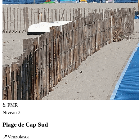
♿ PMR
Niveau
2
Plage de Cap Sud
📍
Venzolasca