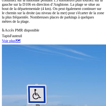
continuez sur la nationale pendant 1.3 kilomètres puis tournez sur la
gauche sur la D106 en direction d’Anghione. La plage se situe au
bout de la départementale (4 km). On peut également continuer sur
le chemin sur la droite (au niveau de la mer) pour s'écarter de la zone
la plus fréquentée. Nombreuses places de parkings à quelques
mètres de la plage.
♿
Accès PMR disponible
Tapis
Fauteuil
Voir plus
🗺️