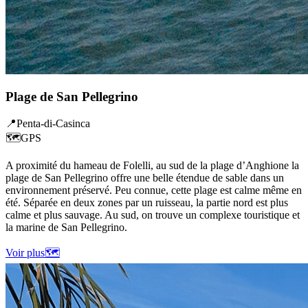
Plage de San Pellegrino
📍
Penta-di-Casinca
🗺️
GPS
A proximité du hameau de Folelli, au sud de la plage d’Anghione la
plage de San Pellegrino offre une belle étendue de sable dans un
environnement préservé. Peu connue, cette plage est calme même en
été. Séparée en deux zones par un ruisseau, la partie nord est plus
calme et plus sauvage. Au sud, on trouve un complexe touristique et
la marine de San Pellegrino.
Voir plus
🗺️