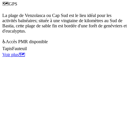
🗺️
GPS
La plage de Venzolasca ou Cap Sud est le lieu idéal pour les
activités balnéaires; située à une vingtaine de kilomètres au Sud de
Bastia, cette plage de sable fin est bordée d'une forêt de genévriers et
d'eucalyptus.
♿
Accès PMR disponible
Tapis
Fauteuil
Voir plus
🗺️