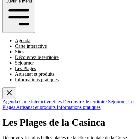
Ouvrir le menu
Agenda
Carte interactive
Sites
Découvrez le territoire
Séjourner
Les Plages
Artisanat et produits
Informations pratiques
Agenda
Carte interactive
Sites
Découvrez le territoire
Séjourner
Les
Plages
Artisanat et produits
Informations pratiques
Les Plages de la Casinca
Découvrez les plus belles plages de la côte orientale de la Corse.