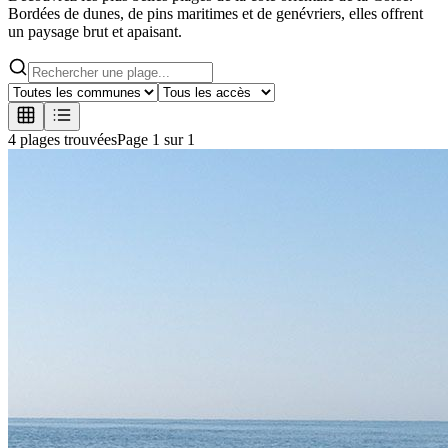
Bordées de dunes, de pins maritimes et de genévriers, elles offrent
un paysage brut et apaisant.
4
plage
s
trouvée
s
Page
1
sur
1