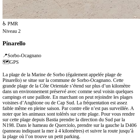
♿ PMR
Niveau
2
Pinarello
📍
Sorbo-Ocagnano
🗺️
GPS
La plage de la Marine de Sorbo (également appelée plage de
Pinarello) se situe sur la commune de Sorbo-Ocagnano. Cette
grande plage de la Côte Orientale s’étend sur plus d’un kilomètre
dans un environnement préservé avec comme seul voisin quelques
campings et une paillote. En marchant on peut rejoindre les plages
voisines d’Anghione ou de Cap Sud. La fréquentation est assez
faible même en pleine saison. Par contre elle n’est pas surveillée. A
noter que les animaux sont tolérés sur cette plage. Pour vous rendre
sur cette plage depuis Bastia prendre la direction du Sud par la
N198. Dans le hameau de Querciolo, prendre sur la gauche la D406
(panneau indiquant la mer à 4 kilomètres) et suivre la route jusqu’à
la plage où l’on trouve un petit parking.