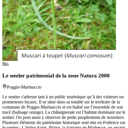
6
Le sentier patrimonial de la zone Natura 2000
Poggio-Marinaccio
Le sentier s'adresse tant à un public touristique qu’à des visiteurs ou
promeneurs locaux. Il se situe dans sa totalité sur le territoire de la
commune de Poggio-Marinaccio et est balisé sur l’ensemble de son
tracé (balisage orange). La châtaigneraie est l’habitat dominant sur le
sentier. On peut aussi y observer de petits peuplements de noisetiers.
Plusieurs éléments du patrimoine historique sont mis en évidence sur
le sentier : L’église Saint- Blaise, la fontaine de Madrecce, un ancien