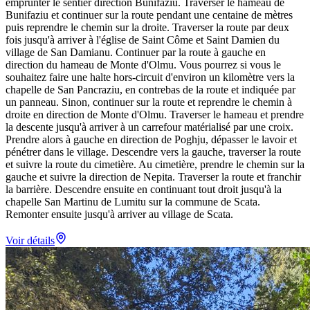
emprunter le sentier direction Bunifaziu. Traverser le hameau de
Bunifaziu et continuer sur la route pendant une centaine de mètres
puis reprendre le chemin sur la droite. Traverser la route par deux
fois jusqu'à arriver à l'église de Saint Côme et Saint Damien du
village de San Damianu. Continuer par la route à gauche en
direction du hameau de Monte d'Olmu. Vous pourrez si vous le
souhaitez faire une halte hors-circuit d'environ un kilomètre vers la
chapelle de San Pancraziu, en contrebas de la route et indiquée par
un panneau. Sinon, continuer sur la route et reprendre le chemin à
droite en direction de Monte d'Olmu. Traverser le hameau et prendre
la descente jusqu'à arriver à un carrefour matérialisé par une croix.
Prendre alors à gauche en direction de Poghju, dépasser le lavoir et
pénétrer dans le village. Descendre vers la gauche, traverser la route
et suivre la route du cimetière. Au cimetière, prendre le chemin sur la
gauche et suivre la direction de Nepita. Traverser la route et franchir
la barrière. Descendre ensuite en continuant tout droit jusqu'à la
chapelle San Martinu de Lumitu sur la commune de Scata.
Remonter ensuite jusqu'à arriver au village de Scata.
Voir détails