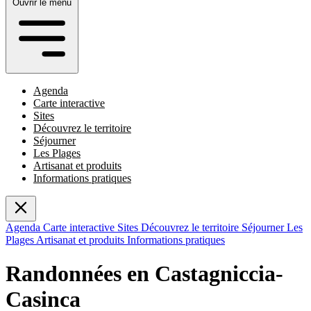
Ouvrir le menu
Agenda
Carte interactive
Sites
Découvrez le territoire
Séjourner
Les Plages
Artisanat et produits
Informations pratiques
Agenda
Carte interactive
Sites
Découvrez le territoire
Séjourner
Les
Plages
Artisanat et produits
Informations pratiques
Randonnées en Castagniccia-
Casinca