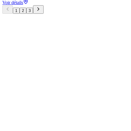
Voir détails
1
2
3