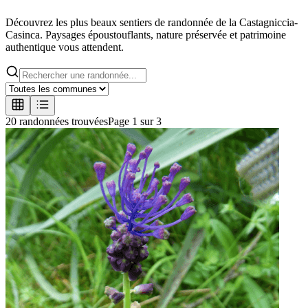
Découvrez les plus beaux sentiers de randonnée de la Castagniccia-
Casinca. Paysages époustouflants, nature préservée et patrimoine
authentique vous attendent.
20
randonnée
s
trouvée
s
Page
1
sur
3