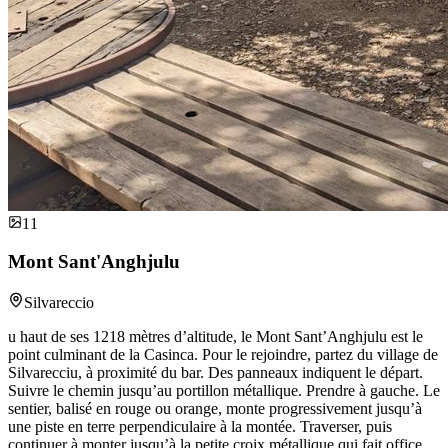
11
Mont Sant'Anghjulu
Silvareccio
u haut de ses 1218 mètres d’altitude, le Mont Sant’Anghjulu est le
point culminant de la Casinca. Pour le rejoindre, partez du village de
Silvarecciu, à proximité du bar. Des panneaux indiquent le départ.
Suivre le chemin jusqu’au portillon métallique. Prendre à gauche. Le
sentier, balisé en rouge ou orange, monte progressivement jusqu’à
une piste en terre perpendiculaire à la montée. Traverser, puis
continuer à monter jusqu’à la petite croix métallique qui fait office