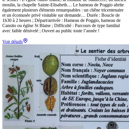
moulin, la chapelle Sainte-Elisabeth… Le hameau de Poggio abrite
également plusieurs éléments remarquables : un chêne tricentenaire
et un écomusée privé visitable sur demande… Durée : Boucle de
1h30 à 2 heures ; Départ/arrivée : Hameau de Poggio, hameau de
Cansito ou église St Blaise ; Difficulté : Parcours de type familial
avec faible dénivelé ; Ouvert au public toute l’année !
Voir détails