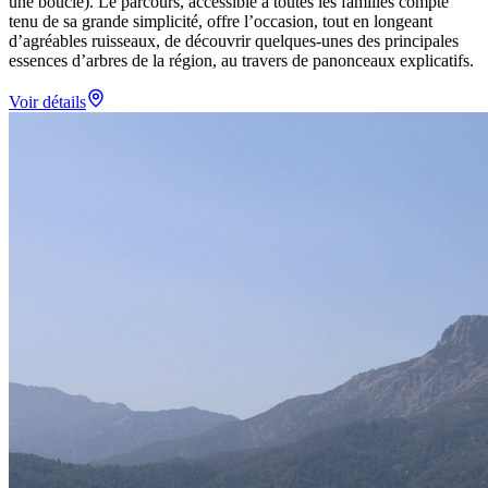
une boucle). Le parcours, accessible à toutes les familles compte
tenu de sa grande simplicité, offre l’occasion, tout en longeant
d’agréables ruisseaux, de découvrir quelques-unes des principales
essences d’arbres de la région, au travers de panonceaux explicatifs.
Voir détails