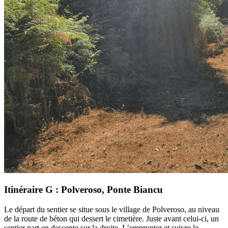
Itinéraire G : Polveroso, Ponte Biancu
Le départ du sentier se situe sous le village de Polveroso, au niveau
de la route de béton qui dessert le cimetière. Juste avant celui-ci, un
sentier part en descente sur la droite. L’emprunter et suivre le