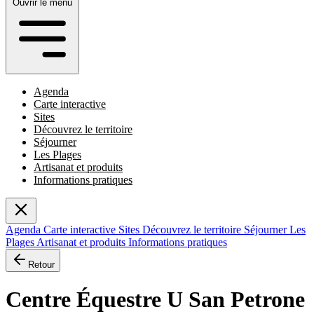
Ouvrir le menu
Agenda
Carte interactive
Sites
Découvrez le territoire
Séjourner
Les Plages
Artisanat et produits
Informations pratiques
Agenda
Carte interactive
Sites
Découvrez le territoire
Séjourner
Les
Plages
Artisanat et produits
Informations pratiques
Retour
Centre Équestre U San Petrone