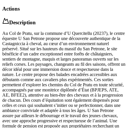
Actions
Description
Au Col de Pratu, sur la commune d’U Quercitellu (20237), le centre
équestre U San Petrone propose une découverte authentique de la
Castagniccia à cheval, au cœur d’un environnement naturel
préservé. Situé sur les hauteurs du massif du San Petrone, le site
bénéficie d’un cadre exceptionnel entre forêts de châtaigniers,
sentiers de montagne, maquis et larges panoramas ouverts sur les
reliefs corses. Les paysages, changeants au fil des saisons, offrent un
décor idéal pour une immersion douce et respectueuse dans la
nature. Le centre propose des balades encadrées accessibles aux
débutants comme aux cavaliers plus expérimentés. Ces sorties
permettent d’explorer les chemins du Col de Pratu en toute sécurité,
accompagnés par une monitrice diplômée d’État (BPJEPS, ATE,
AE, BFEE2), attentive au bien-être des chevaux et à la progression
de chacun. Des cours d’équitation sont également dispensés pour
celles et ceux qui souhaitent s’initier ou se perfectionner, dans une
ambiance conviviale et adaptée à tous les âges. U San Petrone
assure par ailleurs le débourrage et le travail des jeunes chevaux,
avec une approche progressive et respectueuse de l’animal. Une
formule de pension est proposée aux propriétaires recherchant un