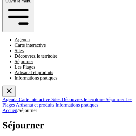
Ouvrir le menu
Agenda
Carte interactive
Sites
Découvrez le territoire
Séjourner
Les Plages
Artisanat et produits
Informations pratiques
Agenda
Carte interactive
Sites
Découvrez le territoire
Séjourner
Les
Plages
Artisanat et produits
Informations pratiques
Accueil
/
Séjourner
Séjourner