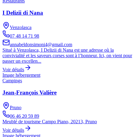
Restaurants
I Delizii di Nana
Venzolasca
07 48 14 71 98
annabeldonsimoni4@gmail.com
Situé à Venzolasca, I Delizii di Nana est une adresse où la
convivialité et les saveurs corses sont à l’honneur. Ici, on vient pour
passer un excellen...
Voir détails
Image hébergement
Campings
Jean-François Valière
Pruno
06 46 20 59 89
Meublé de tourisme Campo Piano, 20213, Pruno
Voir détails
Image hébergement