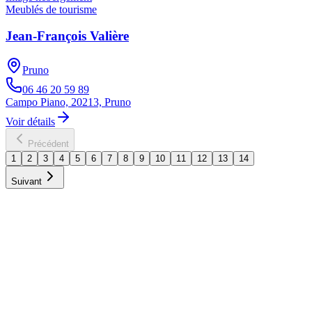
Meublés de tourisme
Jean-François Valière
Pruno
06 46 20 59 89
Campo Piano, 20213, Pruno
Voir détails
Précédent
1
2
3
4
5
6
7
8
9
10
11
12
13
14
Suivant