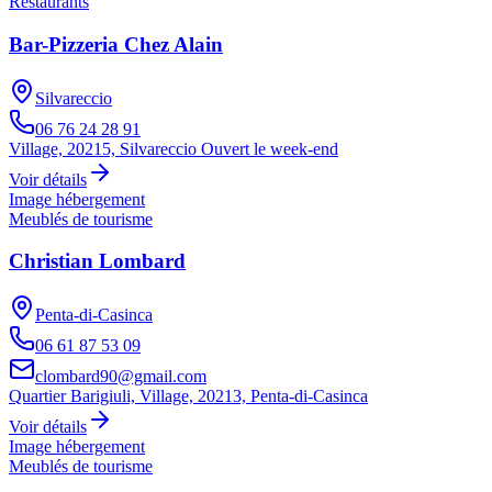
Restaurants
Bar-Pizzeria Chez Alain
Silvareccio
06 76 24 28 91
Village, 20215, Silvareccio Ouvert le week-end
Voir détails
Image hébergement
Meublés de tourisme
Christian Lombard
Penta-di-Casinca
06 61 87 53 09
clombard90@gmail.com
Quartier Barigiuli, Village, 20213, Penta-di-Casinca
Voir détails
Image hébergement
Meublés de tourisme