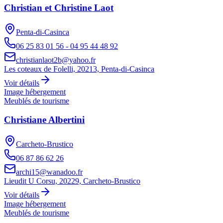
Christian et Christine Laot
Penta-di-Casinca
06 25 83 01 56 - 04 95 44 48 92
christianlaot2b@yahoo.fr
Les coteaux de Folelli, 20213, Penta-di-Casinca
Voir détails
Image hébergement
Meublés de tourisme
Christiane Albertini
Carcheto-Brustico
06 87 86 62 26
archi15@wanadoo.fr
Lieudit U Corsu, 20229, Carcheto-Brustico
Voir détails
Image hébergement
Meublés de tourisme