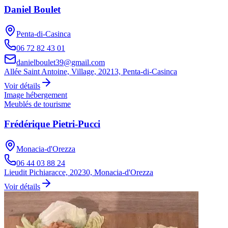
Daniel Boulet
Penta-di-Casinca
06 72 82 43 01
danielboulet39@gmail.com
Allée Saint Antoine, Village, 20213, Penta-di-Casinca
Voir détails
Image hébergement
Meublés de tourisme
Frédérique Pietri-Pucci
Monacia-d'Orezza
06 44 03 88 24
Lieudit Pichiaracce, 20230, Monacia-d'Orezza
Voir détails