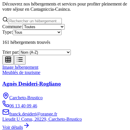
Découvrez nos hébergements et services pour profiter pleinement de
votre séjour en Castagniccia-Casinca.
Commune:
Type:
161
hébergement
s
trouvé
s
Trier par:
Image hébergement
Meublés de tourisme
Agnès Desideri-Rogliano
Carcheto-Brustico
06 13 40 09 46
franck.desideri@orange.fr
Lieudit U Corsu, 20229, Carcheto-Brustico
Voir détails