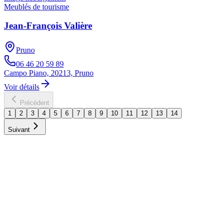
Meublés de tourisme
Jean-François Valière
Pruno
06 46 20 59 89
Campo Piano, 20213, Pruno
Voir détails
Précédent
1
2
3
4
5
6
7
8
9
10
11
12
13
14
Suivant