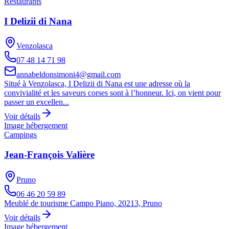
Restaurants
I Delizii di Nana
Venzolasca
07 48 14 71 98
annabeldonsimoni4@gmail.com
Situé à Venzolasca, I Delizii di Nana est une adresse où la
convivialité et les saveurs corses sont à l’honneur. Ici, on vient pour
passer un excellen...
Voir détails
Image hébergement
Campings
Jean-François Valière
Pruno
06 46 20 59 89
Meublé de tourisme Campo Piano, 20213, Pruno
Voir détails
Image hébergement