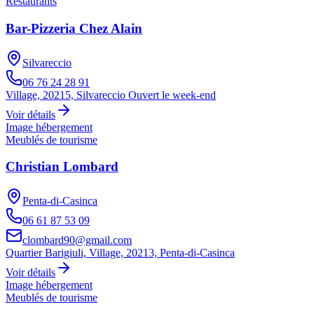
Restaurants
Bar-Pizzeria Chez Alain
Silvareccio
06 76 24 28 91
Village, 20215, Silvareccio Ouvert le week-end
Voir détails
Image hébergement
Meublés de tourisme
Christian Lombard
Penta-di-Casinca
06 61 87 53 09
clombard90@gmail.com
Quartier Barigiuli, Village, 20213, Penta-di-Casinca
Voir détails
Image hébergement
Meublés de tourisme