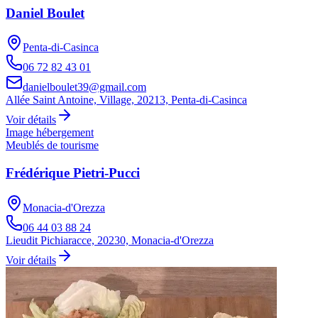
Daniel Boulet
Penta-di-Casinca
06 72 82 43 01
danielboulet39@gmail.com
Allée Saint Antoine, Village, 20213, Penta-di-Casinca
Voir détails
Image hébergement
Meublés de tourisme
Frédérique Pietri-Pucci
Monacia-d'Orezza
06 44 03 88 24
Lieudit Pichiaracce, 20230, Monacia-d'Orezza
Voir détails