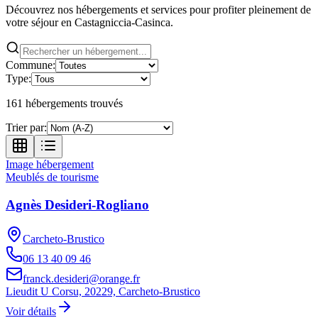
Découvrez nos hébergements et services pour profiter pleinement de
votre séjour en Castagniccia-Casinca.
Commune:
Type:
161
hébergement
s
trouvé
s
Trier par:
Image hébergement
Meublés de tourisme
Agnès Desideri-Rogliano
Carcheto-Brustico
06 13 40 09 46
franck.desideri@orange.fr
Lieudit U Corsu, 20229, Carcheto-Brustico
Voir détails