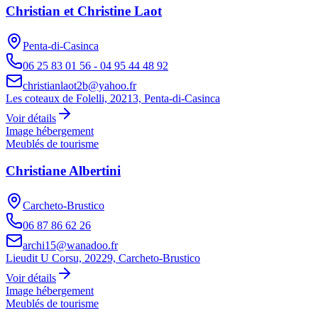
Christian et Christine Laot
Penta-di-Casinca
06 25 83 01 56 - 04 95 44 48 92
christianlaot2b@yahoo.fr
Les coteaux de Folelli, 20213, Penta-di-Casinca
Voir détails
Image hébergement
Meublés de tourisme
Christiane Albertini
Carcheto-Brustico
06 87 86 62 26
archi15@wanadoo.fr
Lieudit U Corsu, 20229, Carcheto-Brustico
Voir détails
Image hébergement
Meublés de tourisme