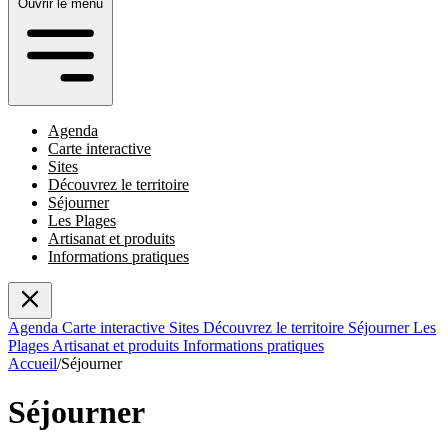
Ouvrir le menu
Agenda
Carte interactive
Sites
Découvrez le territoire
Séjourner
Les Plages
Artisanat et produits
Informations pratiques
Agenda
Carte interactive
Sites
Découvrez le territoire
Séjourner
Les
Plages
Artisanat et produits
Informations pratiques
Accueil
/
Séjourner
Séjourner