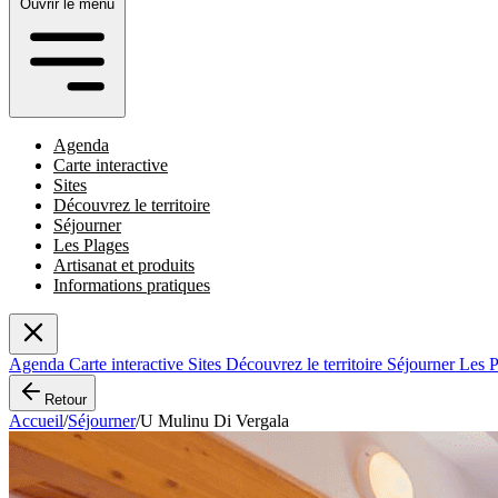
Ouvrir le menu
Agenda
Carte interactive
Sites
Découvrez le territoire
Séjourner
Les Plages
Artisanat et produits
Informations pratiques
Agenda
Carte interactive
Sites
Découvrez le territoire
Séjourner
Les 
Retour
Accueil
/
Séjourner
/
U Mulinu Di Vergala