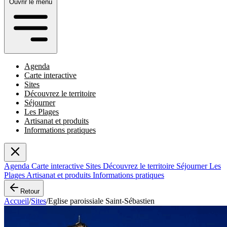
Ouvrir le menu
Agenda
Carte interactive
Sites
Découvrez le territoire
Séjourner
Les Plages
Artisanat et produits
Informations pratiques
Agenda
Carte interactive
Sites
Découvrez le territoire
Séjourner
Les
Plages
Artisanat et produits
Informations pratiques
Retour
Accueil
/
Sites
/
Eglise paroissiale Saint-Sébastien