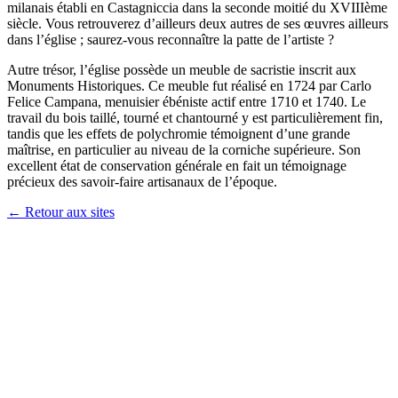
milanais établi en Castagniccia dans la seconde moitié du XVIIIème
siècle. Vous retrouverez d’ailleurs deux autres de ses œuvres ailleurs
dans l’église ; saurez-vous reconnaître la patte de l’artiste ?
Autre trésor, l’église possède un meuble de sacristie inscrit aux
Monuments Historiques. Ce meuble fut réalisé en 1724 par Carlo
Felice Campana, menuisier ébéniste actif entre 1710 et 1740. Le
travail du bois taillé, tourné et chantourné y est particulièrement fin,
tandis que les effets de polychromie témoignent d’une grande
maîtrise, en particulier au niveau de la corniche supérieure. Son
excellent état de conservation générale en fait un témoignage
précieux des savoir-faire artisanaux de l’époque.
← Retour aux sites