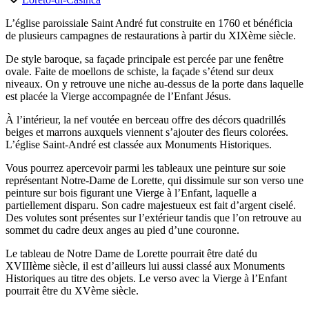
L’église paroissiale Saint André fut construite en 1760 et bénéficia
de plusieurs campagnes de restaurations à partir du XIXème siècle.
De style baroque, sa façade principale est percée par une fenêtre
ovale. Faite de moellons de schiste, la façade s’étend sur deux
niveaux. On y retrouve une niche au-dessus de la porte dans laquelle
est placée la Vierge accompagnée de l’Enfant Jésus.
À l’intérieur, la nef voutée en berceau offre des décors quadrillés
beiges et marrons auxquels viennent s’ajouter des fleurs colorées.
L’église Saint-André est classée aux Monuments Historiques.
Vous pourrez apercevoir parmi les tableaux une peinture sur soie
représentant Notre-Dame de Lorette, qui dissimule sur son verso une
peinture sur bois figurant une Vierge à l’Enfant, laquelle a
partiellement disparu. Son cadre majestueux est fait d’argent ciselé.
Des volutes sont présentes sur l’extérieur tandis que l’on retrouve au
sommet du cadre deux anges au pied d’une couronne.
Le tableau de Notre Dame de Lorette pourrait être daté du
XVIIIème siècle, il est d’ailleurs lui aussi classé aux Monuments
Historiques au titre des objets. Le verso avec la Vierge à l’Enfant
pourrait être du XVème siècle.