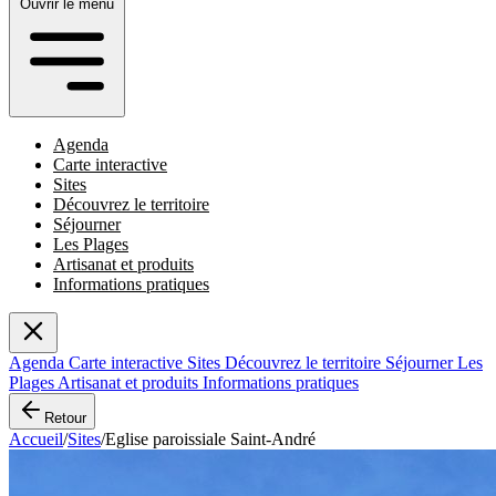
Ouvrir le menu
Agenda
Carte interactive
Sites
Découvrez le territoire
Séjourner
Les Plages
Artisanat et produits
Informations pratiques
Agenda
Carte interactive
Sites
Découvrez le territoire
Séjourner
Les
Plages
Artisanat et produits
Informations pratiques
Retour
Accueil
/
Sites
/
Eglise paroissiale Saint-André