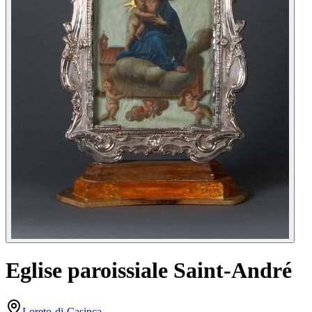
Eglise paroissiale Saint-André
Loreto-di-Casinca