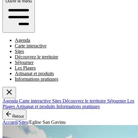
Ouvrir le menu
Agenda
Carte interactive
Sites
Découvrez le territoire
Séjourner
Les Plages
Artisanat et produits
Informations pratiques
Agenda
Carte interactive
Sites
Découvrez le territoire
Séjourner
Les
Plages
Artisanat et produits
Informations pratiques
Retour
Accueil
/
Sites
/
Eglise San Gavinu