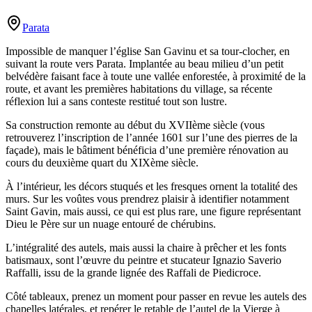
Parata
Impossible de manquer l’église San Gavinu et sa tour-clocher, en
suivant la route vers Parata. Implantée au beau milieu d’un petit
belvédère faisant face à toute une vallée enforestée, à proximité de la
route, et avant les premières habitations du village, sa récente
réflexion lui a sans conteste restitué tout son lustre.
Sa construction remonte au début du XVIIème siècle (vous
retrouverez l’inscription de l’année 1601 sur l’une des pierres de la
façade), mais le bâtiment bénéficia d’une première rénovation au
cours du deuxième quart du XIXème siècle.
À l’intérieur, les décors stuqués et les fresques ornent la totalité des
murs. Sur les voûtes vous prendrez plaisir à identifier notamment
Saint Gavin, mais aussi, ce qui est plus rare, une figure représentant
Dieu le Père sur un nuage entouré de chérubins.
L’intégralité des autels, mais aussi la chaire à prêcher et les fonts
batismaux, sont l’œuvre du peintre et stucateur Ignazio Saverio
Raffalli, issu de la grande lignée des Raffali de Piedicroce.
Côté tableaux, prenez un moment pour passer en revue les autels des
chapelles latérales, et repérer le retable de l’autel de la Vierge à