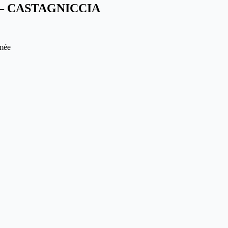
– CASTAGNICCIA
rmée