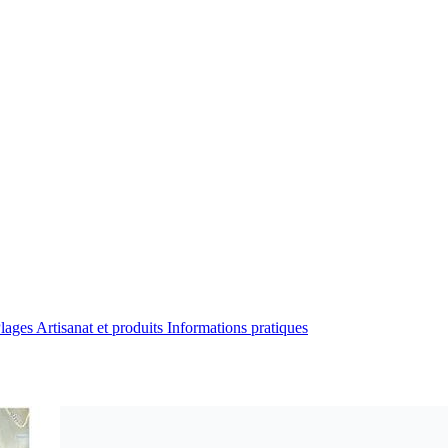
Plages
Artisanat et produits
Informations pratiques