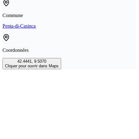
Commune
Penta-di-Casinca
Coordonnées
42.4441
,
9.5070
Cliquer pour ouvrir dans Maps