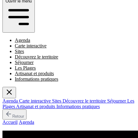
Ouvrir le menu
Agenda
Carte interactive
Sites
Découvrez le territoire
Séjourner
Les Plages
Artisanat et produits
Informations pratiques
Agenda
Carte interactive
Sites
Découvrez le territoire
Séjourner
Les
Plages
Artisanat et produits
Informations pratiques
Retour
Accueil
/
Agenda
/
Bal et concert "Ci Campemu"
Événement passé