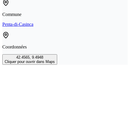
Commune
Penta-di-Casinca
Coordonnées
42.4565
,
9.4948
Cliquer pour ouvrir dans Maps