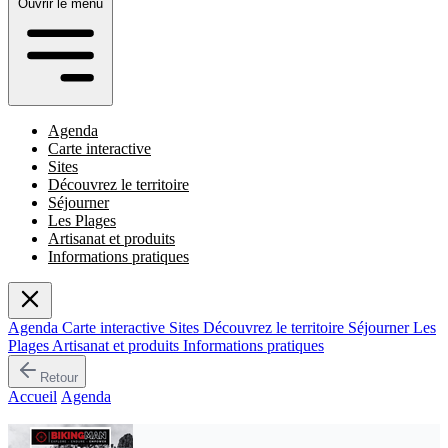
Ouvrir le menu
Agenda
Carte interactive
Sites
Découvrez le territoire
Séjourner
Les Plages
Artisanat et produits
Informations pratiques
Agenda
Carte interactive
Sites
Découvrez le territoire
Séjourner
Les
Plages
Artisanat et produits
Informations pratiques
Retour
Accueil
/
Agenda
/
Biking Man
Événement passé