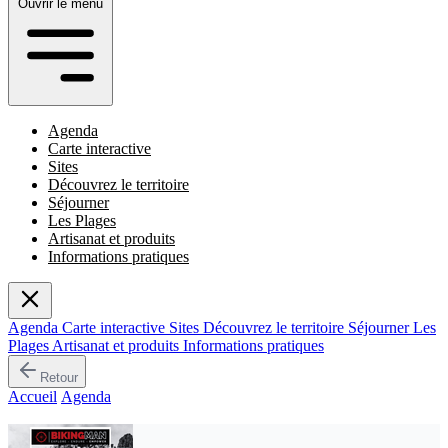
Ouvrir le menu
Agenda
Carte interactive
Sites
Découvrez le territoire
Séjourner
Les Plages
Artisanat et produits
Informations pratiques
Agenda
Carte interactive
Sites
Découvrez le territoire
Séjourner
Les
Plages
Artisanat et produits
Informations pratiques
Retour
Accueil
/
Agenda
/
Biking Man
Événement passé