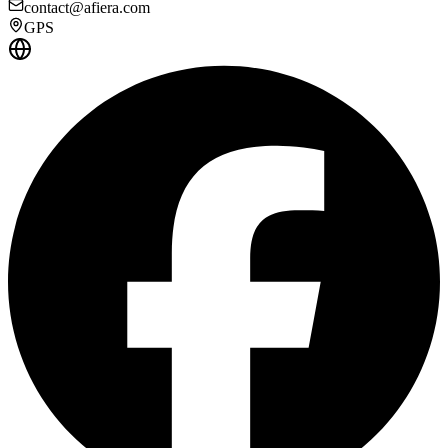
contact@afiera.com
GPS