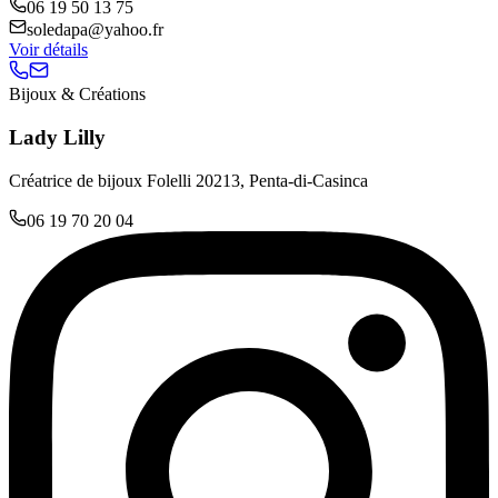
06 19 50 13 75
soledapa@yahoo.fr
Voir détails
Bijoux & Créations
Lady Lilly
Créatrice de bijoux Folelli 20213, Penta-di-Casinca
06 19 70 20 04