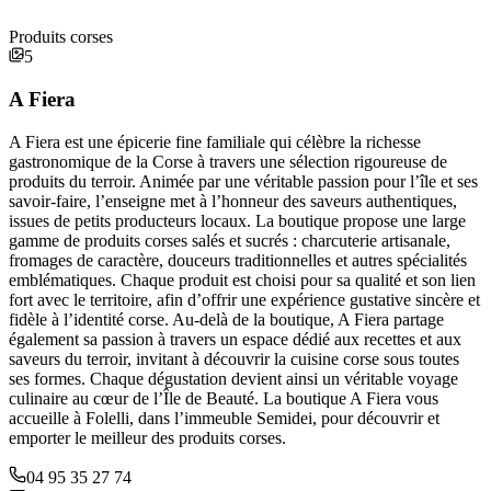
Produits corses
5
A Fiera
A Fiera est une épicerie fine familiale qui célèbre la richesse
gastronomique de la Corse à travers une sélection rigoureuse de
produits du terroir. Animée par une véritable passion pour l’île et ses
savoir-faire, l’enseigne met à l’honneur des saveurs authentiques,
issues de petits producteurs locaux. La boutique propose une large
gamme de produits corses salés et sucrés : charcuterie artisanale,
fromages de caractère, douceurs traditionnelles et autres spécialités
emblématiques. Chaque produit est choisi pour sa qualité et son lien
fort avec le territoire, afin d’offrir une expérience gustative sincère et
fidèle à l’identité corse. Au-delà de la boutique, A Fiera partage
également sa passion à travers un espace dédié aux recettes et aux
saveurs du terroir, invitant à découvrir la cuisine corse sous toutes
ses formes. Chaque dégustation devient ainsi un véritable voyage
culinaire au cœur de l’Île de Beauté. La boutique A Fiera vous
accueille à Folelli, dans l’immeuble Semidei, pour découvrir et
emporter le meilleur des produits corses.
04 95 35 27 74