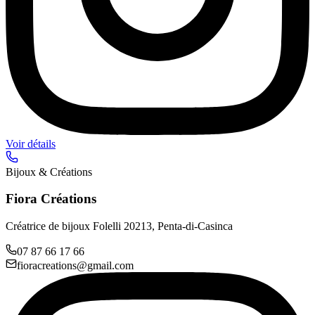
Voir détails
Bijoux & Créations
Fiora Créations
Créatrice de bijoux Folelli 20213, Penta-di-Casinca
07 87 66 17 66
fioracreations@gmail.com