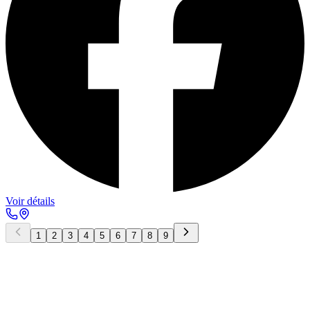
Voir détails
1
2
3
4
5
6
7
8
9