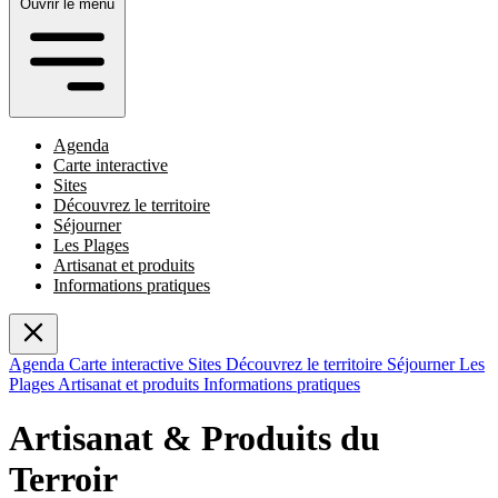
Ouvrir le menu
Agenda
Carte interactive
Sites
Découvrez le territoire
Séjourner
Les Plages
Artisanat et produits
Informations pratiques
Agenda
Carte interactive
Sites
Découvrez le territoire
Séjourner
Les
Plages
Artisanat et produits
Informations pratiques
Artisanat & Produits du
Terroir