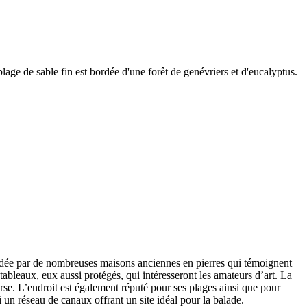
lage de sable fin est bordée d'une forêt de genévriers et d'eucalyptus.
 bordée par de nombreuses maisons anciennes en pierres qui témoignent
bleaux, eux aussi protégés, qui intéresseront les amateurs d’art. La
se. L’endroit est également réputé pour ses plages ainsi que pour
 un réseau de canaux offrant un site idéal pour la balade.