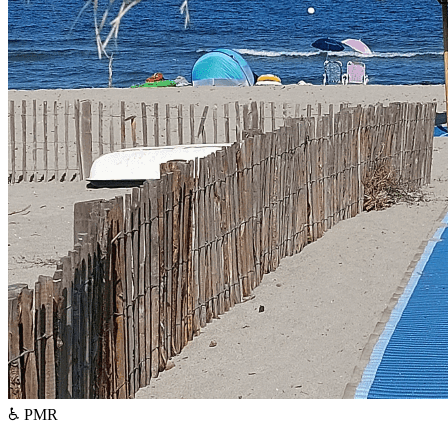
♿ PMR