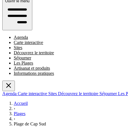
Ouvrir le menu
Agenda
Carte interactive
Sites
Découvrez le territoire
Séjourner
Les Plages
Artisanat et produits
Informations pratiques
Agenda
Carte interactive
Sites
Découvrez le territoire
Séjourner
Les 
Accueil
›
Plages
›
Plage de Cap Sud