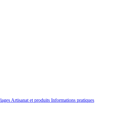
Plages
Artisanat et produits
Informations pratiques