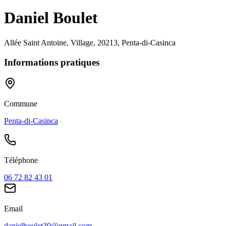
Daniel Boulet
Allée Saint Antoine, Village, 20213, Penta-di-Casinca
Informations pratiques
Commune
Penta-di-Casinca
Téléphone
06 72 82 43 01
Email
danielboulet39@gmail.com