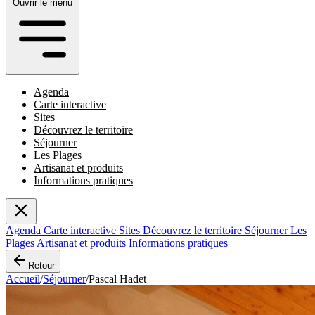
Ouvrir le menu
Agenda
Carte interactive
Sites
Découvrez le territoire
Séjourner
Les Plages
Artisanat et produits
Informations pratiques
Agenda
Carte interactive
Sites
Découvrez le territoire
Séjourner
Les
Plages
Artisanat et produits
Informations pratiques
Retour
Accueil
/
Séjourner
/
Pascal Hadet