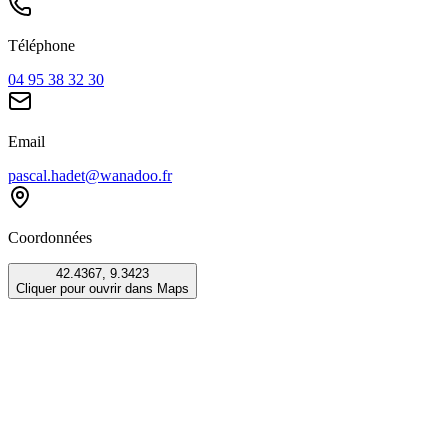
Téléphone
04 95 38 32 30
Email
pascal.hadet@wanadoo.fr
Coordonnées
42.4367
,
9.3423
Cliquer pour ouvrir dans Maps