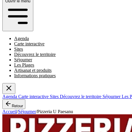
Ouvrir le menu
Agenda
Carte interactive
Sites
Découvrez le territoire
Séjourner
Les Plages
Artisanat et produits
Informations pratiques
Agenda
Carte interactive
Sites
Découvrez le territoire
Séjourner
Les 
Retour
Accueil
/
Séjourner
/
Pizzeria U Paesanu