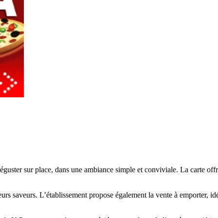
uster sur place, dans une ambiance simple et conviviale. La carte offre 
leurs saveurs. L’établissement propose également la vente à emporter, id