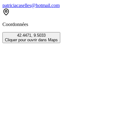
patriciacaselles@hotmail.com
Coordonnées
42.4471
,
9.5033
Cliquer pour ouvrir dans Maps