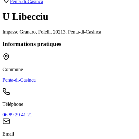
Penta-di-Casinca
U Libecciu
Impasse Granaro, Folelli, 20213, Penta-di-Casinca
Informations pratiques
Commune
Penta-di-Casinca
Téléphone
06 89 29 41 21
Email