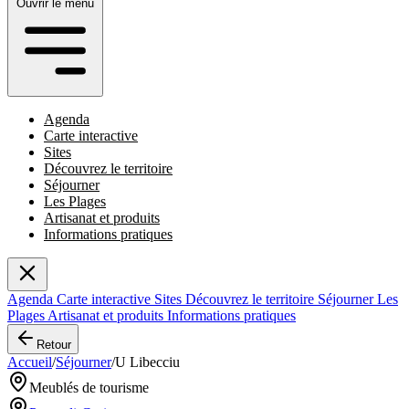
Ouvrir le menu
Agenda
Carte interactive
Sites
Découvrez le territoire
Séjourner
Les Plages
Artisanat et produits
Informations pratiques
Agenda
Carte interactive
Sites
Découvrez le territoire
Séjourner
Les
Plages
Artisanat et produits
Informations pratiques
Retour
Accueil
/
Séjourner
/
U Libecciu
Meublés de tourisme