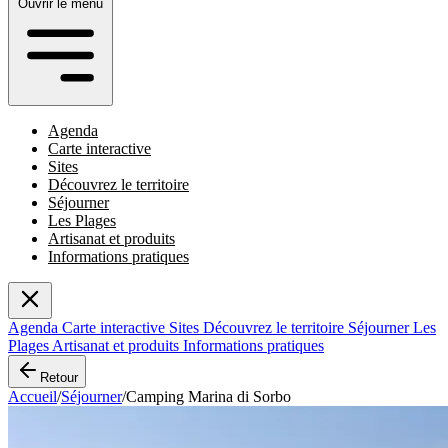
Ouvrir le menu
Agenda
Carte interactive
Sites
Découvrez le territoire
Séjourner
Les Plages
Artisanat et produits
Informations pratiques
Agenda
Carte interactive
Sites
Découvrez le territoire
Séjourner
Les
Plages
Artisanat et produits
Informations pratiques
Retour
Accueil
/
Séjourner
/
Camping Marina di Sorbo