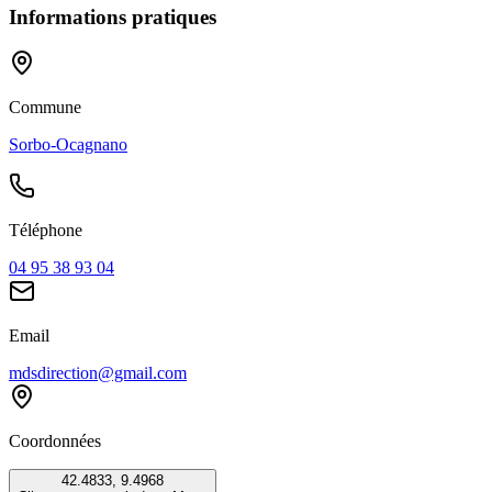
Informations pratiques
Commune
Sorbo-Ocagnano
Téléphone
04 95 38 93 04
Email
mdsdirection@gmail.com
Coordonnées
42.4833
,
9.4968