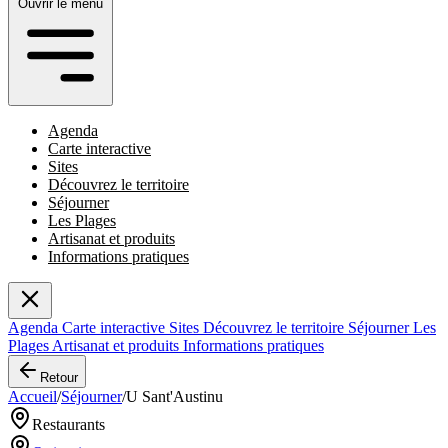
Ouvrir le menu
Agenda
Carte interactive
Sites
Découvrez le territoire
Séjourner
Les Plages
Artisanat et produits
Informations pratiques
Agenda
Carte interactive
Sites
Découvrez le territoire
Séjourner
Les
Plages
Artisanat et produits
Informations pratiques
Retour
Accueil
/
Séjourner
/
U Sant'Austinu
Restaurants