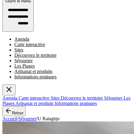
Ouvrir le menu
Agenda
Carte interactive
Sites
Découvrez le territoire
Séjourner
Les Plages
Artisanat et produits
Informations pratiques
Agenda
Carte interactive
Sites
Découvrez le territoire
Séjourner
Les
Plages
Artisanat et produits
Informations pratiques
Retour
Accueil
/
Séjourner
/
U Rataghju