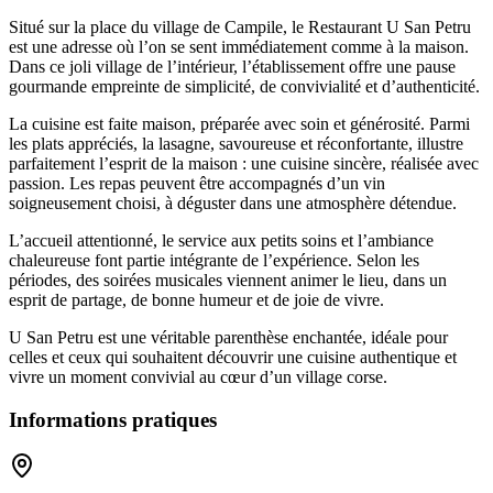
Situé sur la place du village de Campile, le Restaurant U San Petru
est une adresse où l’on se sent immédiatement comme à la maison.
Dans ce joli village de l’intérieur, l’établissement offre une pause
gourmande empreinte de simplicité, de convivialité et d’authenticité.
La cuisine est faite maison, préparée avec soin et générosité. Parmi
les plats appréciés, la lasagne, savoureuse et réconfortante, illustre
parfaitement l’esprit de la maison : une cuisine sincère, réalisée avec
passion. Les repas peuvent être accompagnés d’un vin
soigneusement choisi, à déguster dans une atmosphère détendue.
L’accueil attentionné, le service aux petits soins et l’ambiance
chaleureuse font partie intégrante de l’expérience. Selon les
périodes, des soirées musicales viennent animer le lieu, dans un
esprit de partage, de bonne humeur et de joie de vivre.
U San Petru est une véritable parenthèse enchantée, idéale pour
celles et ceux qui souhaitent découvrir une cuisine authentique et
vivre un moment convivial au cœur d’un village corse.
Informations pratiques