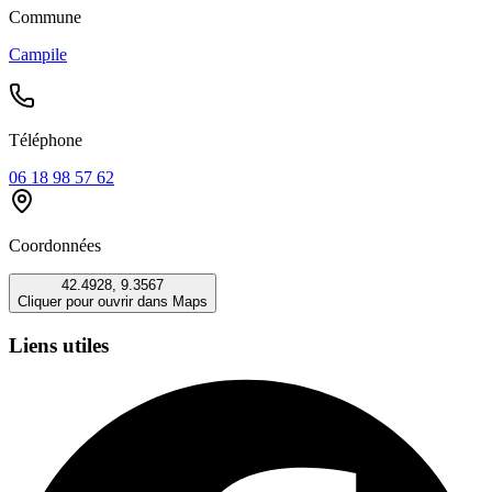
Commune
Campile
Téléphone
06 18 98 57 62
Coordonnées
42.4928
,
9.3567
Cliquer pour ouvrir dans Maps
Liens utiles