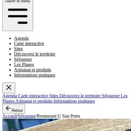
Ouvrir le menu
Agenda
Carte interactive
Sites
Découvrez le territoire
Séjourner
Les Plages
Artisanat et produits
Informations pratiques
Agenda
Carte interactive
Sites
Découvrez le territoire
Séjourner
Les
Plages
Artisanat et produits
Informations pratiques
Retour
Accueil
/
Séjourner
/
Restaurant U San Petru