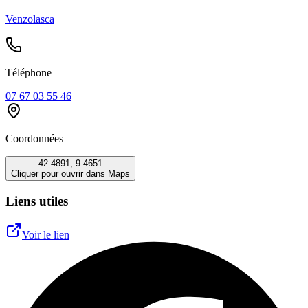
Venzolasca
Téléphone
07 67 03 55 46
Coordonnées
42.4891
,
9.4651
Cliquer pour ouvrir dans Maps
Liens utiles
Voir le lien