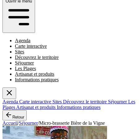
Ouvrir le menu
Agenda
Carte interactive
Sites
Découvrez le territoire
Séjourner
Les Plages
Artisanat et produits
Informations pratiques
Agenda
Carte interactive
Sites
Découvrez le territoire
Séjourner
Les
Plages
Artisanat et produits
Informations pratiques
Retour
Accueil
/
Séjourner
/
Micro-brasserie Bière de la Vigne