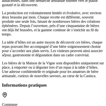
audacieuses, dans une démarche artisanale tournée vers le plaisir
gustatif et la découverte.
La production est volontairement limitée et évolutive, avec environ
deux brassins par mois. Chaque recette est différente, souvent
produite une seule fois, faisant de nombreuses bières des créations
éphémères. Depuis l’ouverture, près d’une cinquantaine de bières
ont déjà été brassées, et la gamme continue de s’enrichir au fil du
temps.
La table d’hôtes est un autre moyen de découvrir ces bières, chaque
repas pouvant être accompagné d’une bière soigneusement choisie
pour s’accorder aux plats servis. Les visiteurs peuvent ainsi associer
séjour, gastronomie et dégustation dans un cadre convivial.
Les bières de la Maison de la Vigne sont disponibles uniquement sur
place, à emporter ou à déguster lors d’un repas à la table d’hôtes.
Une adresse confidentielle et originale pour les amateurs de bière
artisanale, curieux de nouvelles saveurs, au cœur de la Casinca.
Informations pratiques
Commune