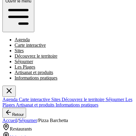
Ouvrir le menu
Agenda
Carte interactive
Sites
Découvrez le territoire
Séjourner
Les Plages
Artisanat et produits
Informations pratiques
Agenda
Carte interactive
Sites
Découvrez le territoire
Séjourner
Les
Plages
Artisanat et produits
Informations pratiques
Retour
Accueil
/
Séjourner
/
Pizza Barchetta
Restaurants