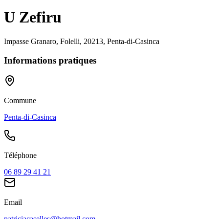
U Zefiru
Impasse Granaro, Folelli, 20213, Penta-di-Casinca
Informations pratiques
Commune
Penta-di-Casinca
Téléphone
06 89 29 41 21
Email
patriciacaselles@hotmail.com